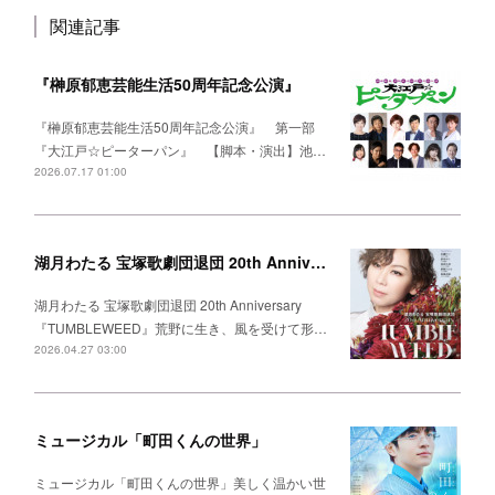
関連記事
『榊原郁恵芸能生活50周年記念公演』
『榊原郁恵芸能生活50周年記念公演』 第一部
『大江戸☆ピーターパン』 【脚本・演出】池…
2026.07.17 01:00
湖月わたる 宝塚歌劇団退団 20th Anniversary 『TUMBLEWEED』
湖月わたる 宝塚歌劇団退団 20th Anniversary
『TUMBLEWEED』荒野に生き、風を受けて形…
2026.04.27 03:00
ミュージカル「町田くんの世界」
ミュージカル「町田くんの世界」美しく温かい世