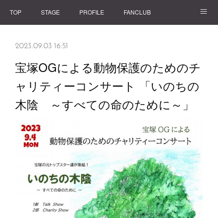
TOP
STAGE
PROFILE
FANCLUB
GOODS
2023.09.03 16:51
宝塚OGによる動物保護のためのチ
ャリティーコンサート 「いのちの
木陰 ～すべての命のために～」