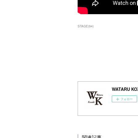
STAGE
(
94
)
WATARU KOZ
フォロー
関連記事