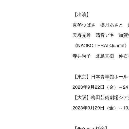
【出演】
真琴つばさ 姿月あさと 
天寿光希 晴音アキ 加賀
《NAOKO TERAI Quartet》
寺井尚子 北島直樹 仲石
【東京】日本青年館ホール
2023年9月22日（金）～2
【大阪】梅田芸術劇場シア
2023年9月29日（金）～1
【チケット料金】