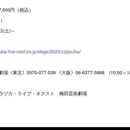
7,000円（税込）
込）
日(土)～
uka-live-next.co.jp/stage/2023/zzjazzka/
》0570-077-039 《大阪》06-6377-3888 (10:00～18
ラヅカ・ライブ・ネクスト 梅田芸術劇場