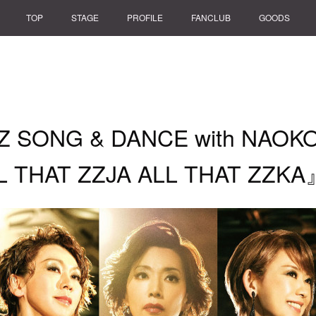
TOP
STAGE
PROFILE
FANCLUB
GOODS
ZZ SONG & DANCE with NAOK
LL THAT ZZJA ALL THAT ZZKA