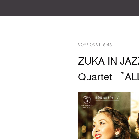
2023.09.21 16:46
ZUKA IN JA
Quartet 『A