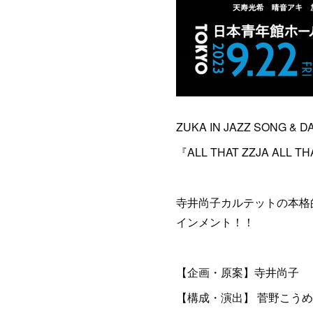
ZUKA IN JAZZ SONG & DA
『ALL THAT ZZJA ALL T
寺井尚子カルテットの本格
インメント！！
【企画・原案】寺井尚子
【構成・演出】 菅野こう