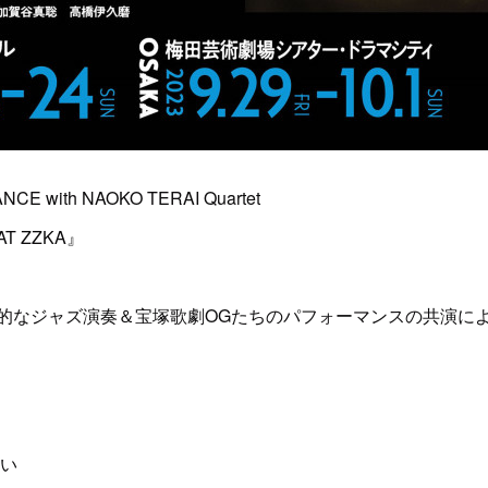
NCE with NAOKO TERAI Quartet
HAT ZZKA』
的なジャズ演奏＆宝塚歌劇OGたちのパフォーマンスの共演によ
めい