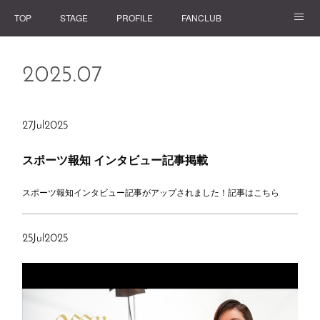
TOP
STAGE
PROFILE
FANCLUB
GOODS
2025
.
07
27
Jul
2025
スポーツ報知 インタビュー記事掲載
スポーツ報知インタビュー記事がアップされました！記事はこちら
25
Jul
2025