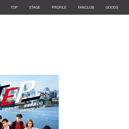
TOP
STAGE
PROFILE
FANCLUB
GOODS