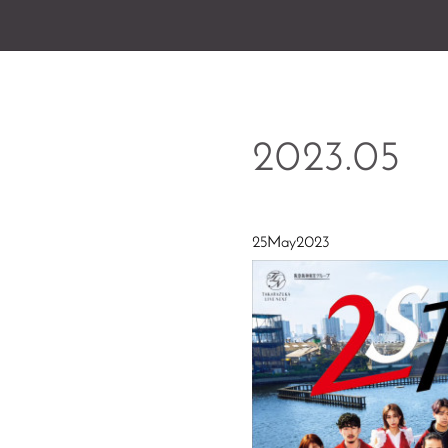
2023
.
05
25
May
2023