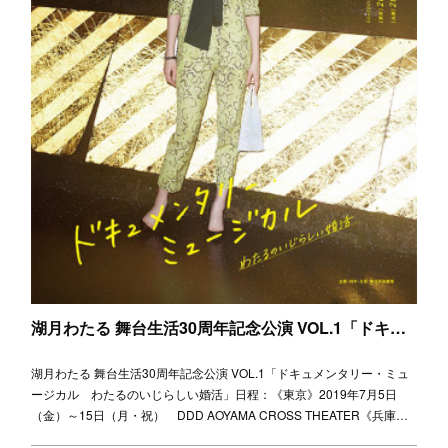
湖月わたる 舞台生活30周年記念公演 VOL.1「ドキュメンタリー・ミュージカル わたるのいじらしい婚活」
湖月わたる 舞台生活30周年記念公演 VOL.1「ドキュメンタリー・ミュ
ージカル わたるのいじらしい婚活」日程：《東京》2019年7月5日
（金）～15日（月・祝） DDD AOYAMA CROSS THEATER《兵庫…