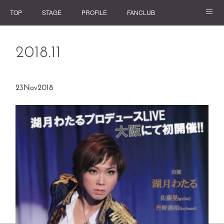
TOP
STAGE
PROFILE
FANCLUB
GOODS
2018
.
11
23
Nov
2018