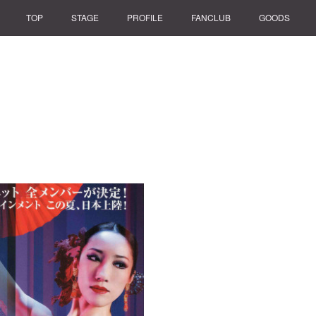
TOP
STAGE
PROFILE
FANCLUB
GOODS