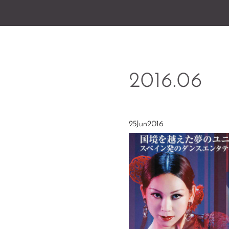
2016
.
06
25
Jun
2016