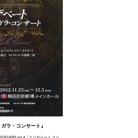
 ガラ・コンサート』
NNIVERSARY vol.4『エリザベート スペ