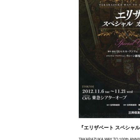
『エリザベート スペシャル
TAKARAZUKA WAY TO 100th A