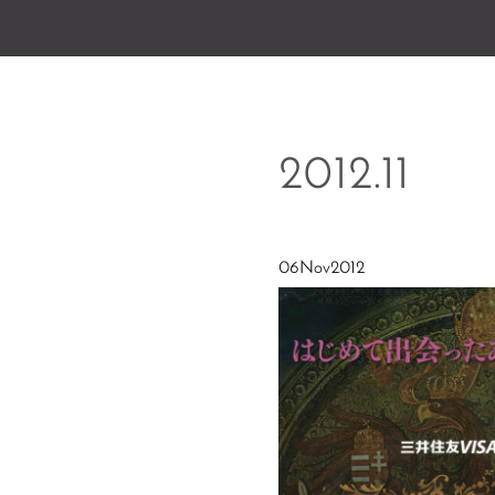
2012
.
11
06
Nov
2012