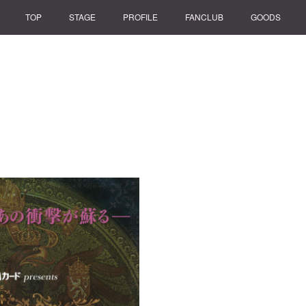
TOP
STAGE
PROFILE
FANCLUB
GOODS