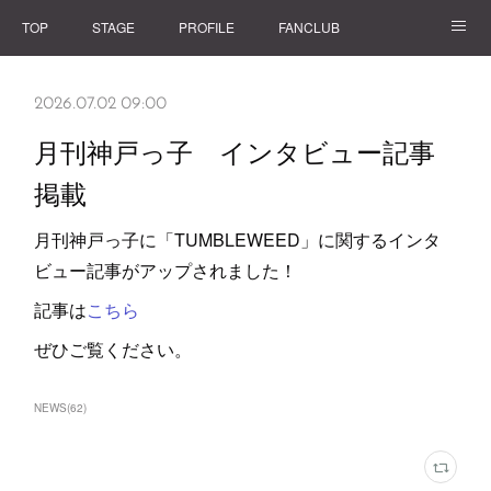
TOP
STAGE
PROFILE
FANCLUB
GOODS
2026.07.02 09:00
月刊神戸っ子 インタビュー記事
掲載
月刊神戸っ子に「TUMBLEWEED」に関するインタ
ビュー記事がアップされました！
記事は
こちら
ぜひご覧ください。
NEWS
(
62
)