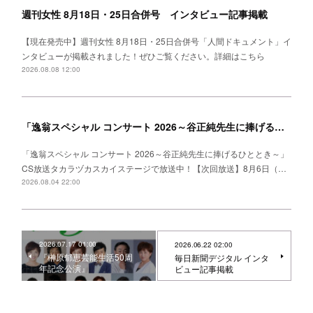
週刊女性 8月18日・25日合併号 インタビュー記事掲載
【現在発売中】週刊女性 8月18日・25日合併号「人間ドキュメント」イ
ンタビューが掲載されました！ぜひご覧ください。詳細はこちら
2026.08.08 12:00
「逸翁スペシャル コンサート 2026～谷正純先生に捧げるひととき～」CS放送タカラヅカスカイステージ 放送中！
「逸翁スペシャル コンサート 2026～谷正純先生に捧げるひととき～」
CS放送タカラヅカスカイステージで放送中！【次回放送】8月6日（…
2026.08.04 22:00
2026.07.17 01:00
2026.06.22 02:00
『榊原郁恵芸能生活50周
毎日新聞デジタル インタ
年記念公演』
ビュー記事掲載