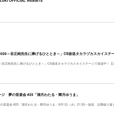
UKI OFFICIAL WEBSITE
2026～谷正純先生に捧げるひととき～」CS放送タカラヅカスカイステー
26～谷正純先生に捧げるひととき～」CS放送タカラヅカスカイステージで放送中！【次
ジ 夢の音楽会 #25「湖月わたる・輝月ゆうま」
の音楽会 #25「湖月わたる・輝月ゆうま」9月1日（火）21:30～放送 以降繰り