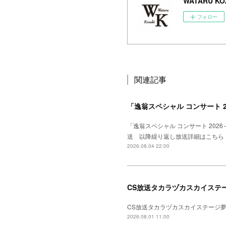
WATARU KOZ
フォロー
関連記事
「逸翁スペシャル コンサート 
「逸翁スペシャル コンサート 20
送 以降繰り返し放送詳細はこちら
2026.08.04 22:00
CS放送タカラヅカスカイステー
CS放送タカラヅカスカイステージ夢
2026.08.01 11:00