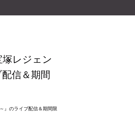
 ～宝塚レジェン
ブ配信＆期間
名曲！～』のライブ配信＆期間限