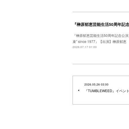
『榊原郁恵芸能生活50周年記
『榊原郁恵芸能生活50周年記念公演
束” since 1977』【出演】
2026.07.17 01:00
2026.05.26 03:00
『TUMBLEWEED』イベン