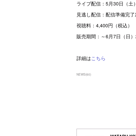
ライブ配信：5月30日（土）
見逃し配信：配信準備完了次
視聴料：4,400円（税込）
販売期間：～6月7日（日）2
詳細は
こちら
NEWS
(
60
)