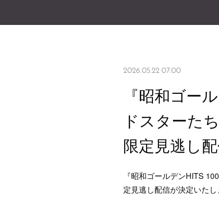
2026.05.22 07:00
『昭和ゴールデン
ドスターたち
限定見逃し配
『昭和ゴールデンHITS 10
定見逃し配信が決定いたし