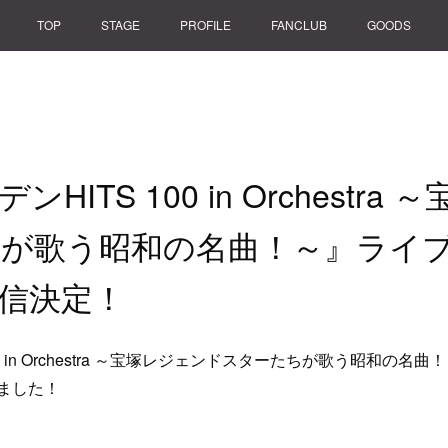
TOP
STAGE
PROFILE
FANCLUB
GOODS
HITS 100 in Orchestra
が歌う昭和の名曲！～』ライ
信決定！
0 in Orchestra ～宝塚レジェンドスターたちが歌う昭和の
ました！