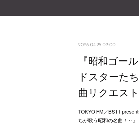
2026.04.25 09:00
『昭和ゴールデン
ドスターたち
曲リクエス
TOKYO FM／BS11 pre
ちが歌う昭和の名曲！～』