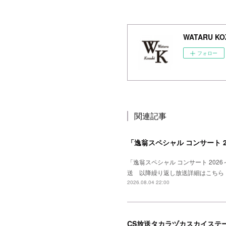
WATARU KOZ
フォロー
関連記事
「逸翁スペシャル コンサート 
「逸翁スペシャル コンサート 20
送 以降繰り返し放送詳細はこちら
2026.08.04 22:00
CS放送タカラヅカスカイステー