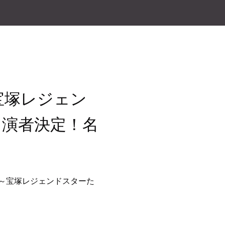
 ～宝塚レジェン
出演者決定！名
stra ～宝塚レジェンドスターた