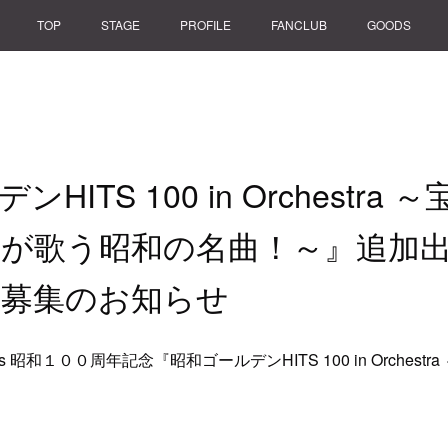
TOP
STAGE
PROFILE
FANCLUB
GOODS
HITS 100 in Orchestra
が歌う昭和の名曲！～』追加
ト募集のお知らせ
sents 昭和１００周年記念『昭和ゴールデンHITS 100 in Orche