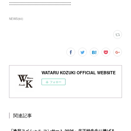
:::::::::::::::::::::::::::::::::::::::::::::::::::::
NEWS
(
60
)
WATARU KOZUKI OFFICIAL WEBSITE
フォロー
関連記事
「逸翁スペシャル コンサート 2026～谷正純先生に捧げるひととき～」CS放送タカラヅカスカイステージ 放送中！