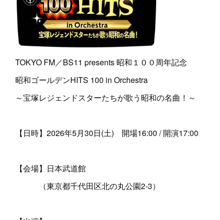
TOKYO FM／BS11 presents 昭和１００周年記念
昭和ゴールデンHITS 100 in Orchestra
～宝塚レジェンドスターたちが歌う昭和の名曲！～
【日時】2026年5月30日(土) 開場16:00 / 開演17:00
【会場】日本武道館
（東京都千代田区北の丸公園2-3）