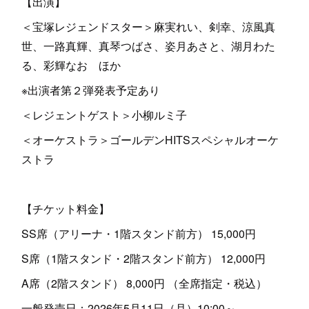
【出演】
＜宝塚レジェンドスター＞麻実れい、剣幸、涼風真
世、一路真輝、真琴つばさ、姿月あさと、湖月わた
る、彩輝なお ほか
※出演者第２弾発表予定あり
＜レジェントゲスト＞小柳ルミ子
＜オーケストラ＞ゴールデンHITSスペシャルオーケ
ストラ
【チケット料金】
SS席（アリーナ・1階スタンド前方） 15,000円
S席（1階スタンド・2階スタンド前方） 12,000円
A席（2階スタンド） 8,000円 （全席指定・税込）
一般発売日：2026年5月11日（月）10:00～