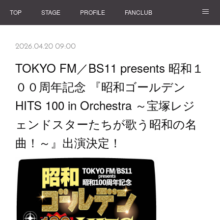
TOP
STAGE
PROFILE
FANCLUB
GOODS
2026.04.20 09:00
TOKYO FM／BS11 presents 昭和１
００周年記念 『昭和ゴールデン
HITS 100 in Orchestra ～宝塚レジ
ェンドスターたちが歌う昭和の名
曲！～』出演決定！