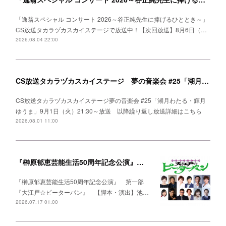
「逸翁スペシャル コンサート 2026～谷正純先生に捧げるひととき～」
CS放送タカラヅカスカイステージで放送中！【次回放送】8月6日（…
2026.08.04 22:00
CS放送タカラヅカスカイステージ 夢の音楽会 #25「湖月わたる・輝月ゆうま」
CS放送タカラヅカスカイステージ夢の音楽会 #25「湖月わたる・輝月
ゆうま」9月1日（火）21:30～放送 以降繰り返し放送詳細はこちら
2026.08.01 11:00
『榊原郁恵芸能生活50周年記念公演』出演決定！
『榊原郁恵芸能生活50周年記念公演』 第一部
『大江戸☆ピーターパン』 【脚本・演出】池…
2026.07.17 01:00