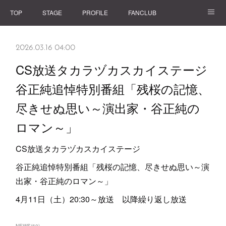
TOP
STAGE
PROFILE
FANCLUB
GOODS
2026.03.16 04:00
CS放送タカラヅカスカイステージ
谷正純追悼特別番組「残桜の記憶、
尽きせぬ思い～演出家・谷正純の
ロマン～」
CS放送タカラヅカスカイステージ
谷正純追悼特別番組「残桜の記憶、尽きせぬ思い～演
出家・谷正純のロマン～」
4月11日（土）20:30～放送 以降繰り返し放送