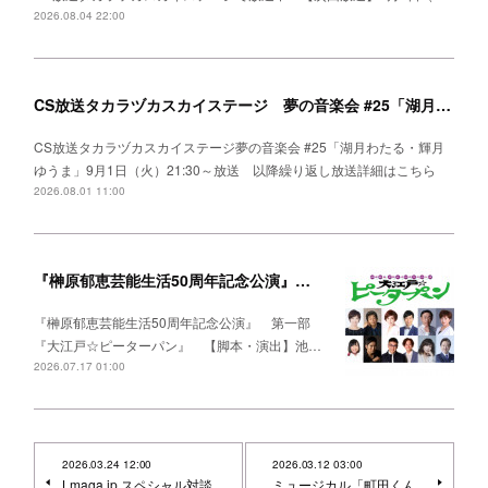
2026.08.04 22:00
CS放送タカラヅカスカイステージ 夢の音楽会 #25「湖月わたる・輝月ゆうま」
CS放送タカラヅカスカイステージ夢の音楽会 #25「湖月わたる・輝月
ゆうま」9月1日（火）21:30～放送 以降繰り返し放送詳細はこちら
2026.08.01 11:00
『榊原郁恵芸能生活50周年記念公演』出演決定！
『榊原郁恵芸能生活50周年記念公演』 第一部
『大江戸☆ピーターパン』 【脚本・演出】池…
2026.07.17 01:00
2026.03.24 12:00
2026.03.12 03:00
Lmaga.jp スペシャル対談
ミュージカル「町田くん