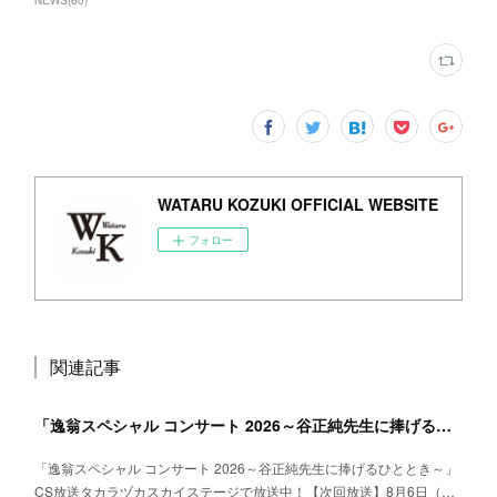
NEWS
(
60
)
WATARU KOZUKI OFFICIAL WEBSITE
フォロー
関連記事
「逸翁スペシャル コンサート 2026～谷正純先生に捧げるひととき～」CS放送タカラヅカスカイステージ 放送中！
「逸翁スペシャル コンサート 2026～谷正純先生に捧げるひととき～」
CS放送タカラヅカスカイステージで放送中！【次回放送】8月6日（…