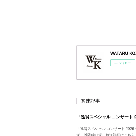
WATARU KOZ
フォロー
関連記事
「逸翁スペシャル コンサート 
「逸翁スペシャル コンサート 20
送 以降繰り返し放送詳細はこちら