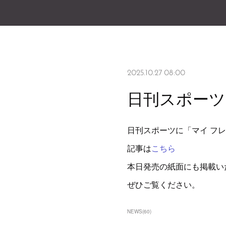
2025.10.27 08:00
日刊スポーツ
日刊スポーツに「マイ フ
記事は
こちら
本日発売の紙面にも掲載い
ぜひご覧ください。
NEWS
(
60
)