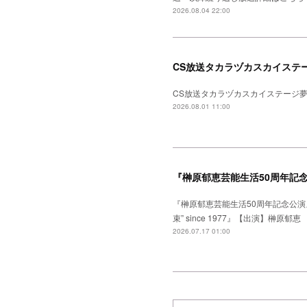
2026.08.04 22:00
CS放送タカラヅカスカイステー
CS放送タカラヅカスカイステージ夢
2026.08.01 11:00
『榊原郁恵芸能生活50周年記
『榊原郁恵芸能生活50周年記念公演
束” since 1977』【出演】
2026.07.17 01:00