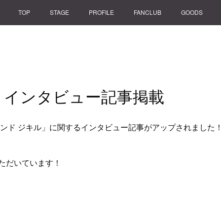
TOP
STAGE
PROFILE
FANCLUB
GOODS
 インタビュー記事掲載
レンド ジキル」に関するインタビュー記事がアップされました
ただいています！