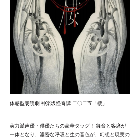
体感型朗読劇 神楽坂怪奇譚 二〇二五「棲」
実力派声優・俳優たちの豪華タッグ！ 舞台と客席が
一体となり、濃密な呼吸と生の音色が、幻想と現実の