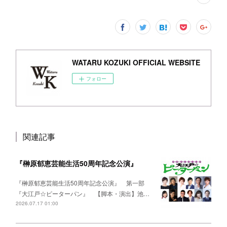
WATARU KOZUKI OFFICIAL WEBSITE
フォロー
関連記事
『榊原郁恵芸能生活50周年記念公演』
『榊原郁恵芸能生活50周年記念公演』 第一部
『大江戸☆ピーターパン』 【脚本・演出】池…
2026.07.17 01:00