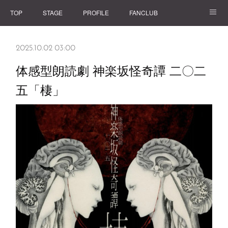
TOP
STAGE
PROFILE
FANCLUB
GOODS
2025.10.02 03:00
体感型朗読劇 神楽坂怪奇譚 二〇二
五「棲」