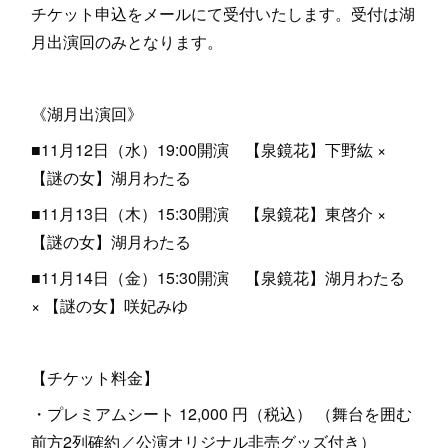
チケット申込をメールにて受付いたします。受付は湖
月出演回のみとなります。
《湖月出演回》
■11月12日（水）19:00開演 【泉鏡花】下野紘 ×
【謎の女】湖月わたる
■11月13日（木）15:30開演 【泉鏡花】東啓介 ×
【謎の女】湖月わたる
■11月14日（金）15:30開演 【泉鏡花】湖月わたる
× 【謎の女】咲妃みゆ
【チケット料金】
・プレミアムシート 12,000 円（税込） （舞台を囲む
前方2列確約／公演オリジナル非売グッズ付き）