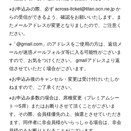
※お申込みの際、必ず across-ticket@titan.ocn.ne.jp か
らの受信ができるよう、確認をお願いいたします。ま
たメールアドレスが変更となりましたので、ご注意く
ださい。
※「@gmail.com」のアドレスをご使用の方は、返信メ
ールが迷惑メールフォルダ等に入る可能性がございま
すので、お気をつけください。 gmailアドレスより返
信させていただく場合がございます。
※お申込み後のキャンセル・変更は受け付けいたしか
ねますので、ご了承ください。
※お申込み多数の場合は、席種変更（プレミアムシー
ト⇒S席）またはお断りさせて頂くことがございま
す。その際、会員様優先の上、抽選とさせていただき
ます。同伴者に非会員様がいらっしゃる場合は、非会
員様のみお断りとなることがございます。