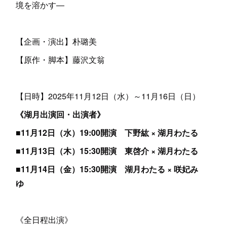
境を溶かす―
【企画・演出】朴璐美
【原作・脚本】藤沢文翁
【日時】2025年11月12日（水）～11月16日（日）
《湖月出演回・出演者》
■11月12日（水）19:00開演 下野紘 × 湖月わたる
■11月13日（木）15:30開演 東啓介 × 湖月わたる
■11月14日（金）15:30開演 湖月わたる × 咲妃み
ゆ
《全日程出演》