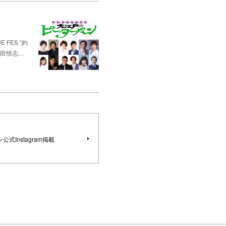
FES ”約
松田悟志…
Instagram掲載