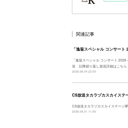
関連記事
「逸翁スペシャル コンサート 
「逸翁スペシャル コンサート 20
送 以降繰り返し放送詳細はこちら
2026.08.04 22:00
CS放送タカラヅカスカイステー
CS放送タカラヅカスカイステージ夢
2026.08.01 11:00