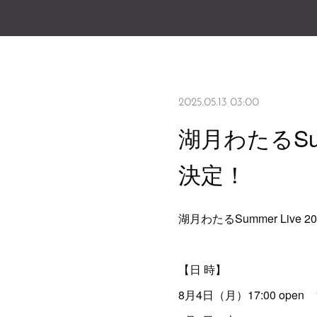
2025.05.13 03:00
湖月わたるSumm
決定！
湖月わたるSummer Live 2
【日 時】
8月4日（月）17:00 open 18: