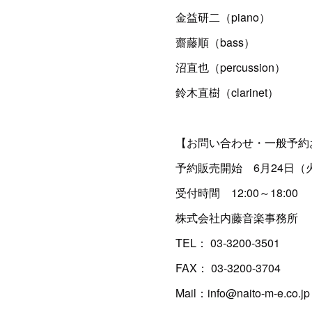
金益研二（piano）
齋藤順（bass）
沼直也（percussion）
鈴木直樹（clarinet）
【お問い合わせ・一般予約
予約販売開始 6月24日（
受付時間 12:00～18:00
株式会社内藤音楽事務所
TEL： 03-3200-3501
FAX： 03-3200-3704
Mail：info@naito-m-e.co.jp