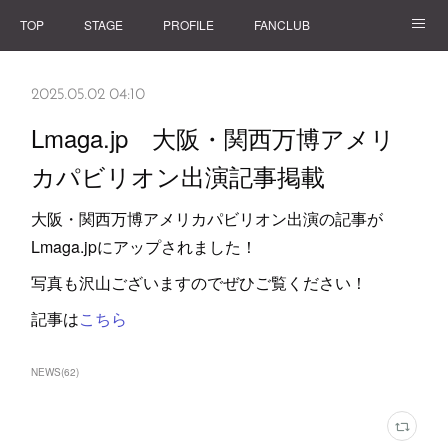
TOP
STAGE
PROFILE
FANCLUB
GOODS
2025.05.02 04:10
Lmaga.jp 大阪・関西万博アメリ
カパビリオン出演記事掲載
大阪・関西万博アメリカパビリオン出演の記事が
Lmaga.jpにアップされました！
写真も沢山ございますのでぜひご覧ください！
記事は
こちら
NEWS
(
62
)