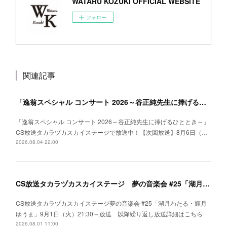
WATARU KOZUKI OFFICIAL WEBSITE
フォロー
関連記事
「逸翁スペシャル コンサート 2026～谷正純先生に捧げるひととき～」CS放送タカラヅカスカイステージ 放送中！
「逸翁スペシャル コンサート 2026～谷正純先生に捧げるひととき～」
CS放送タカラヅカスカイステージで放送中！【次回放送】8月6日（…
2026.08.04 22:00
CS放送タカラヅカスカイステージ 夢の音楽会 #25「湖月わたる・輝月ゆうま」
CS放送タカラヅカスカイステージ夢の音楽会 #25「湖月わたる・輝月
ゆうま」9月1日（火）21:30～放送 以降繰り返し放送詳細はこちら
2026.08.01 11:00