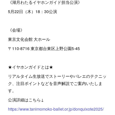
《湖月わたるイヤホンガイド担当公演》
5月22日（木）18：30公演
《会場》
東京文化会館 大ホール
〒110-8716 東京都台東区上野公園5-45
★イヤホンガイドとは★
リアルタイム生放送でストーリーやバレエのテクニッ
ク、注目ポイントなどを音声解説でご案内いたしま
す。
公演詳細はこちら↓
https://www.tanimomoko-ballet.or.jp/donquixote2025/