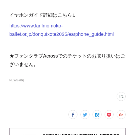
イヤホンガイド詳細はこちら↓
https://www.tanimomoko-
ballet.or.jp/donquixote2025/earphone_guide.html
★ファンクラブAcrossでのチケットのお取り扱いはご
ざいません。
NEWS
(
60
)