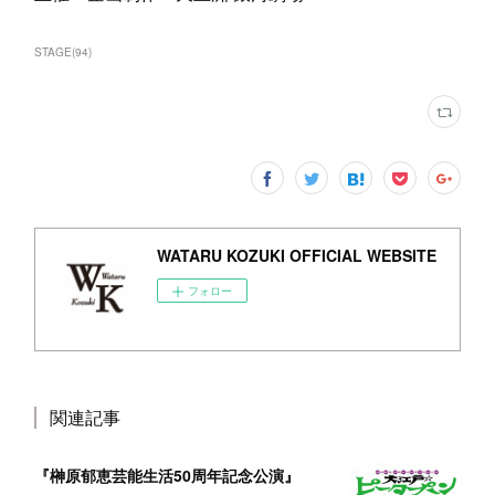
STAGE
(
94
)
WATARU KOZUKI OFFICIAL WEBSITE
フォロー
関連記事
『榊原郁恵芸能生活50周年記念公演』