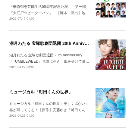
『榊原郁恵芸能生活50周年記念公演』 第一部
『大江戸☆ピーターパン』 【脚本・演出】池…
2026.07.17 01:00
湖月わたる 宝塚歌劇団退団 20th Anniversary 『TUMBLEWEED』
湖月わたる 宝塚歌劇団退団 20th Anniversary
『TUMBLEWEED』荒野に生き、風を受けて形…
2026.04.27 03:00
ミュージカル「町田くんの世界」
ミュージカル「町田くんの世界」美しく温かい世
界が帰ってくる！【原作】安藤ゆき「町田くん…
2026.04.26 01:00