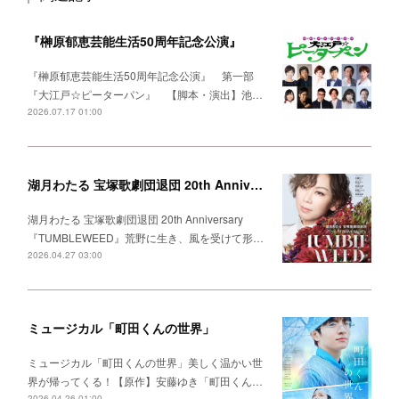
『榊原郁恵芸能生活50周年記念公演』
『榊原郁恵芸能生活50周年記念公演』 第一部
『大江戸☆ピーターパン』 【脚本・演出】池…
2026.07.17 01:00
湖月わたる 宝塚歌劇団退団 20th Anniversary 『TUMBLEWEED』
湖月わたる 宝塚歌劇団退団 20th Anniversary
『TUMBLEWEED』荒野に生き、風を受けて形…
2026.04.27 03:00
ミュージカル「町田くんの世界」
ミュージカル「町田くんの世界」美しく温かい世
界が帰ってくる！【原作】安藤ゆき「町田くん…
2026.04.26 01:00