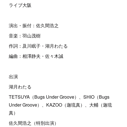
ライブ大阪
演出・振付：佐久間浩之
音楽：羽山茂樹
作詞：及川眠子・湖月わたる
編曲：相澤静夫・佐々木誠
出演
湖月わたる
TETSUYA（Bugs Under Groove）、SHIO（Bugs
Under Groove）、KAZOO（迦琉真）、大輔（迦琉
真）
佐久間浩之（特別出演）