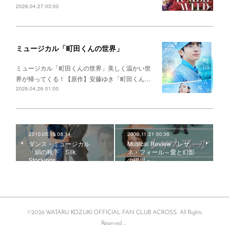
2026.04.27 03:00
ミュージカル「町田くんの世界」
ミュージカル「町田くんの世界」美しく温かい世
界が帰ってくる！【原作】安藤ゆき「町田くん…
2026.04.26 01:00
2010.05.16 08:14
2009.11.21 00:36
ダンス・ミュージカル
Musical Review「レザ
「絹の靴下 Silk
ネ・フォール～愛と幻影
Stockings」
の巴里～」
©2026 WATARU KOZUKI OFFICIAL FAN CLUB ACROSS. All Rights
Reserved．