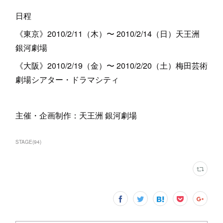
日程
《東京》2010/2/11（木）〜 2010/2/14（日）天王洲
銀河劇場
《大阪》2010/2/19（金）〜 2010/2/20（土）梅田芸術
劇場シアター・ドラマシティ
主催・企画制作：天王洲 銀河劇場
STAGE
(
94
)