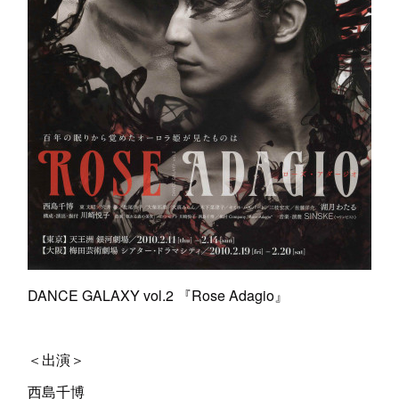
DANCE GALAXY vol.2 『Rose Adagio』
＜出演＞
西島千博