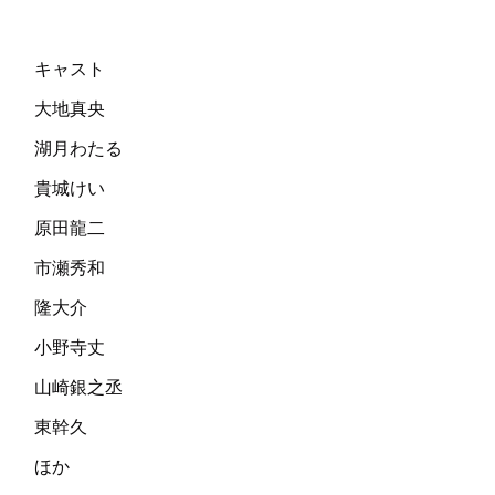
キャスト
大地真央
湖月わたる
貴城けい
原田龍二
市瀬秀和
隆大介
小野寺丈
山崎銀之丞
東幹久
ほか