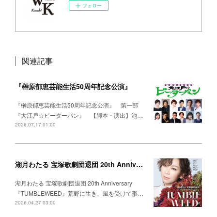
フォロー
関連記事
『榊原郁恵芸能生活50周年記念公演』
『榊原郁恵芸能生活50周年記念公演』 第一部
『大江戸☆ピーターパン』 【脚本・演出】池…
2026.07.17 01:00
湖月わたる 宝塚歌劇団退団 20th Anniversary 『TUMBLEWEED』
湖月わたる 宝塚歌劇団退団 20th Anniversary
『TUMBLEWEED』荒野に生き、風を受けて形…
2026.04.27 03:00