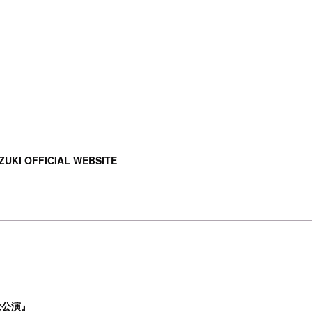
UKI OFFICIAL WEBSITE
念公演』