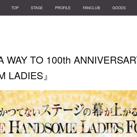
TOP
STAGE
PROFILE
FANCLUB
GOODS
 WAY TO 100th ANNIVERSAR
M LADIES』