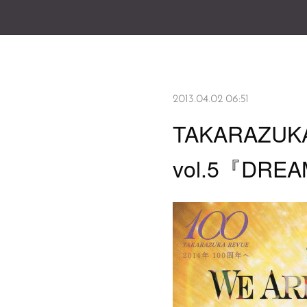
2013.04.02 06:51
TAKARAZUKA
vol.5『DREA