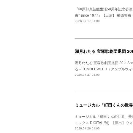
『榊原郁恵芸能生活50周年記念公演
束” since 1977』【出演】
2026.07.17 01:00
湖月わたる 宝塚歌劇団退団 20th 
湖月わたる 宝塚歌劇団退団 20th A
る－TUMBLEWEED（タンブル
2026.04.27 03:00
ミュージカル「町田くんの世界
ミュージカル「町田くんの世界」美
ミックス DIGITAL 刊）【演出
2026.04.26 01:00