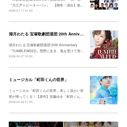
『大江戸☆ピーターパン』 【脚本・演出】池…
2026.07.17 01:00
湖月わたる 宝塚歌劇団退団 20th Anniversary 『TUMBLEWEED』
湖月わたる 宝塚歌劇団退団 20th Anniversary
『TUMBLEWEED』荒野に生き、風を受けて形…
2026.04.27 03:00
ミュージカル「町田くんの世界」
ミュージカル「町田くんの世界」美しく温かい世
界が帰ってくる！【原作】安藤ゆき「町田くん…
2026.04.26 01:00