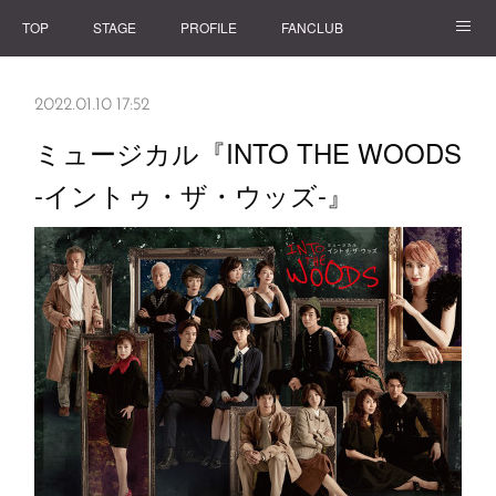
TOP
STAGE
PROFILE
FANCLUB
GOODS
2022.01.10 17:52
ミュージカル『INTO THE WOODS
-イントゥ・ザ・ウッズ-』