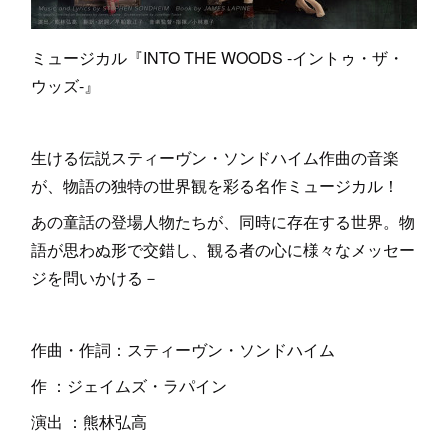
ミュージカル『INTO THE WOODS -イントゥ・ザ・
ウッズ-』
生ける伝説スティーヴン・ソンドハイム作曲の音楽
が、物語の独特の世界観を彩る名作ミュージカル！
あの童話の登場人物たちが、同時に存在する世界。物
語が思わぬ形で交錯し、観る者の心に様々なメッセー
ジを問いかける－
作曲・作詞：スティーヴン・ソンドハイム
作 ：ジェイムズ・ラパイン
演出 ：熊林弘高