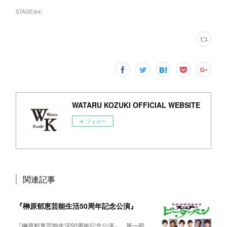
STAGE
(
94
)
WATARU KOZUKI OFFICIAL WEBSITE
フォロー
関連記事
『榊原郁恵芸能生活50周年記念公演』
『榊原郁恵芸能生活50周年記念公演』 第一部