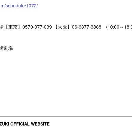
om/schedule/1072/
0570-077-039 【大阪】06-6377-3888 (10:00～18:0
術劇場
UKI OFFICIAL WEBSITE