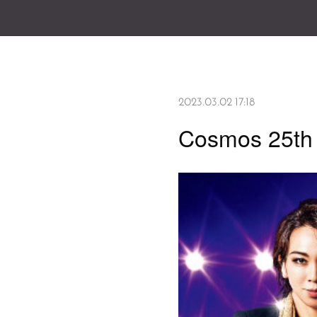
2023.03.02 17:18
Cosmos 25