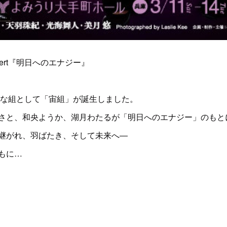
 Concert『明日へのエナジー』
新たな組として「宙組」が誕生しました。
さと、和央ようか、湖月わたるが「明日へのエナジー」のもと
継がれ、羽ばたき、そして未来へ―
もに…