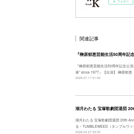
フォロー
関連記事
『榊原郁恵芸能生活50周年記
『榊原郁恵芸能生活50周年記念公演
束” since 1977』【出演】
2026.07.17 01:00
湖月わたる 宝塚歌劇団退団 20th 
湖月わたる 宝塚歌劇団退団 20th A
る－TUMBLEWEED（タンブル
2026.04.27 03:00