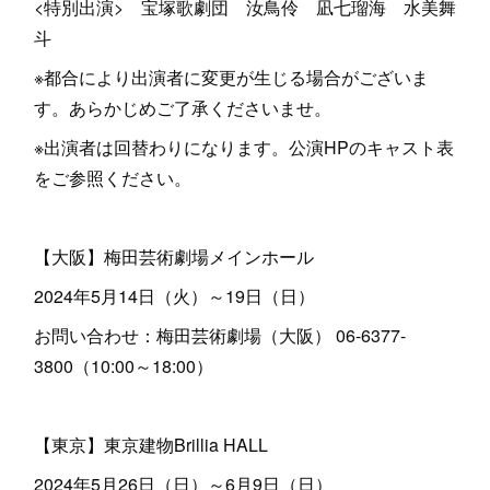
<特別出演> 宝塚歌劇団 汝鳥伶 凪七瑠海 水美舞
斗
※都合により出演者に変更が生じる場合がございま
す。あらかじめご了承くださいませ。
※出演者は回替わりになります。公演HPのキャスト表
をご参照ください。
【大阪】梅田芸術劇場メインホール
2024年5月14日（火）～19日（日）
お問い合わせ：梅田芸術劇場（大阪） 06-6377-
3800（10:00～18:00）
【東京】東京建物Brillia HALL
2024年5月26日（日）～6月9日（日）