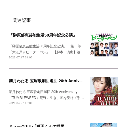
関連記事
『榊原郁恵芸能生活50周年記念公演』
『榊原郁恵芸能生活50周年記念公演』 第一部
『大江戸☆ピーターパン』 【脚本・演出】池…
2026.07.17 01:00
湖月わたる 宝塚歌劇団退団 20th Anniversary 『TUMBLEWEED』
湖月わたる 宝塚歌劇団退団 20th Anniversary
『TUMBLEWEED』荒野に生き、風を受けて形…
2026.04.27 03:00
ミュージカル「町田くんの世界」