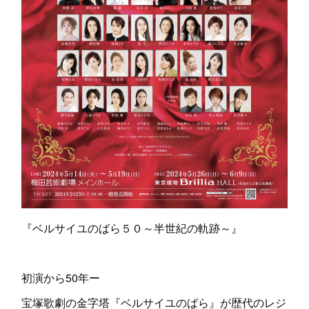
『ベルサイユのばら５０～半世紀の軌跡～』
初演から50年ー
宝塚歌劇の金字塔『ベルサイユのばら』が歴代のレジ