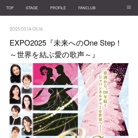
TOP
STAGE
PROFILE
FANCLUB
GOODS
2025.03.14 05:16
EXPO2025『未来へのOne Step！
～世界を結ぶ愛の歌声～』