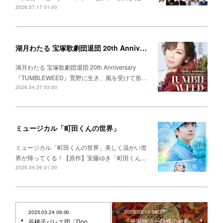
2026.07.17 01:00
湖月わたる 宝塚歌劇団退団 20th Anniversary 『TUMBLEWEED』
湖月わたる 宝塚歌劇団退団 20th Anniversary
『TUMBLEWEED』荒野に生き、風を受けて形…
2026.04.27 03:00
ミュージカル「町田くんの世界」
ミュージカル「町田くんの世界」美しく温かい世
界が帰ってくる！【原作】安藤ゆき「町田くん…
2026.04.26 01:00
2025.03.13 08:27
2025.03.24 06:00
『平家物語ー胡蝶の被斬
谷桃子バレエ団「Don