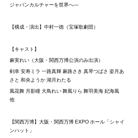
ジャパンカルチャーを世界へ―
【構成・演出】中村一徳（宝塚歌劇団）
【キャスト】
麻実れい（大阪・関西万博公演のみ出演）
剣幸 安寿ミラ 一路真輝 麻路さき 真琴つばさ 姿月あ
さと 和央ようか 湖月わたる
風花舞 月影瞳 大鳥れい 舞風りら 舞羽美海 妃海風
他
【関西万博】大阪・関西万博 EXPO ホール「シャイ
ンハット」